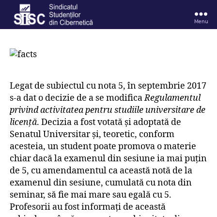
Menu
Legat de subiectul cu nota 5, în septembrie 2017
s-a dat o decizie de a se modifica
Regulamentul
privind activitatea pentru studiile universitare de
licență
. Decizia a fost votată și adoptată de
Senatul Universitar și, teoretic, conform
acesteia, un student poate promova o materie
chiar dacă la examenul din sesiune ia mai puțin
de 5, cu amendamentul ca această notă de la
examenul din sesiune, cumulată cu nota din
seminar, să fie mai mare sau egală cu 5.
Profesorii au fost informați de această