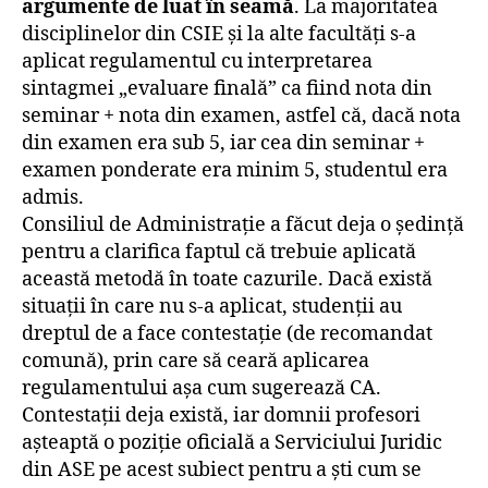
argumente de luat în seamă
. La majoritatea
disciplinelor din CSIE și la alte facultăți s-a
aplicat regulamentul cu interpretarea
sintagmei „evaluare finală” ca fiind nota din
seminar + nota din examen, astfel că, dacă nota
din examen era sub 5, iar cea din seminar +
examen ponderate era minim 5, studentul era
admis.
Consiliul de Administrație a făcut deja o ședință
pentru a clarifica faptul că trebuie aplicată
această metodă în toate cazurile. Dacă există
situații în care nu s-a aplicat, studenții au
dreptul de a face contestație (de recomandat
comună), prin care să ceară aplicarea
regulamentului așa cum sugerează CA.
Contestații deja există, iar domnii profesori
așteaptă o poziție oficială a Serviciului Juridic
din ASE pe acest subiect pentru a ști cum se