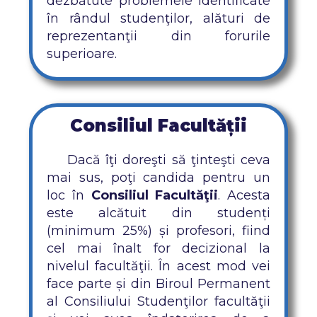
dezbătute problemele identificate
în rândul studenţilor, alături de
reprezentanţii din forurile
superioare.
Consiliul Facultății
Dacă îţi doreşti să ţinteşti ceva
mai sus, poţi candida pentru un
loc în
Consiliul Facultăţii
. Acesta
este alcătuit din studenți
(minimum 25%) și profesori, fiind
cel mai înalt for decizional la
nivelul facultăţii. În acest mod vei
face parte și din Biroul Permanent
al Consiliului Studenţilor facultăţii