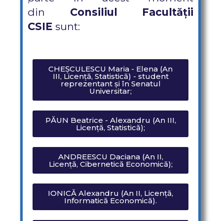
din
Consiliul Facultății
CSIE
sunt:
CHEȘCULESCU Maria - Elena (An
III, Licență, Statistică) - student
reprezentant și în Senatul
Universitar;
PĂUN Beatrice - Alexandru (An III,
Licență, Statistică);
ANDREESCU Daciana (An II,
Licență, Cibernetică Economică);
IONICĂ Alexandru (An II, Licență,
Informatică Economică).