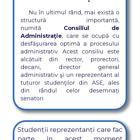
Nu în ultimul rând, mai există o
structură importantă,
numită
Consiliul de
Administraţie
, care se ocupă cu
desfăşurarea optimă a procesului
administrativ. Acest consiliu este
alcătuit din rector, prorectori,
decani, director general
administrativ şi un reprezentant al
tuturor studenţilor din ASE, ales
din rândul celor desemnați
senatori.
Studenții reprezentanți care fac
parte în acest moment