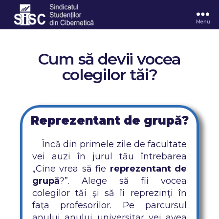
Menu
Cum să devii vocea
colegilor tăi?
Reprezentant de grupă?
Încă din primele zile de facultate
vei auzi în jurul tău întrebarea
„Cine vrea să fie
reprezentant de
grupă
?”. Alege să fii vocea
colegilor tăi şi să îi reprezinţi în
faţa profesorilor. Pe parcursul
anului anului universitar vei avea