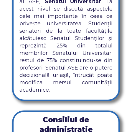
al ASE,
Senatul Universitar
. La
acest nivel se discută aspectele
cele mai importante în ceea ce
privește universitatea. Studenţii
senatori de la toate facultăţile
alcătuiesc Senatul Studenţilor şi
reprezintă 25% din totalul
membrilor Senatului Universitar,
restul de 75% constituindu-se din
profesori. Senatul ASE are o putere
decizională uriaşă, întrucât poate
modifica mersul comunităţii
academice.
Consiliul de
administrație