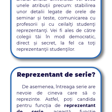
unele atribuții precum: stabilirea
unor detalii legate de orele de
seminar și teste, comunicarea cu
profesorii și cu ceilalţi studenţi
reprezentanţi. Vei fi ales de către
colegii tăi în mod democratic,
direct și secret, la fel ca toţi
reprezentanţii studenţilor.
Reprezentant de serie?
De asemenea, întreaga serie are
nevoie de cineva care să o
reprezinte. Astfel, poți candida
pentru funcția de
reprezentant
de serie
, această funcţie