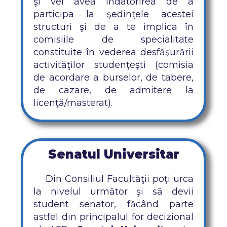
şi vei avea îndatorirea de a
participa la şedinţele acestei
structuri şi de a te implica în
comisiile de specialitate
constituite în vederea desfăşurării
activităţilor studenţeşti (comisia
de acordare a burselor, de tabere,
de cazare, de admitere la
licenţă/masterat).
Senatul Universitar
Din Consiliul Facultăţii poţi urca
la nivelul următor şi să devii
student senator, făcând parte
astfel din principalul for decizional