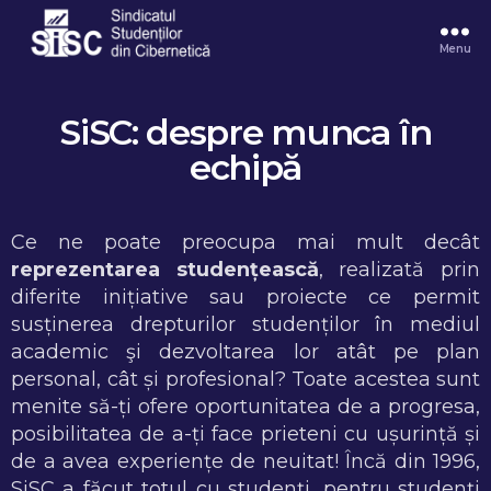
Menu
SiSC: despre munca în
echipă
Ce ne poate preocupa mai mult decât
reprezentarea studențească
, realizată prin
diferite inițiative sau proiecte ce permit
susținerea drepturilor studenților în mediul
academic şi dezvoltarea lor atât pe plan
personal, cât și profesional? Toate acestea sunt
menite să-ți ofere oportunitatea de a progresa,
posibilitatea de a-ți face prieteni cu ușurință și
de a avea experiențe de neuitat! Încă din 1996,
SiSC a făcut totul cu studenți, pentru studenți