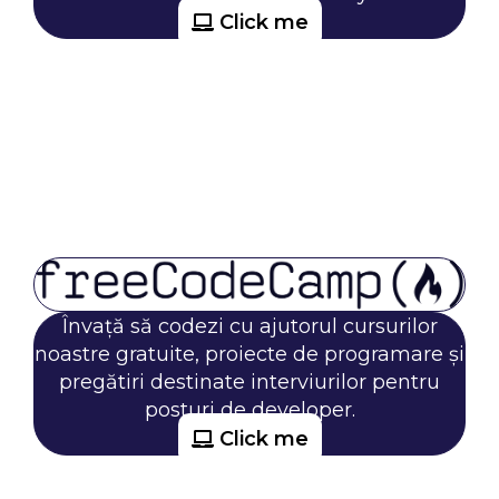
Click me
Învață să codezi cu ajutorul cursurilor
noastre gratuite, proiecte de programare și
pregătiri destinate interviurilor pentru
posturi de developer.
Click me