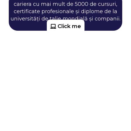
cariera cu mai mult de 5000 de cursuri,
certificate profesionale și diplome de la
universități de talie mondială și companii.
Click me