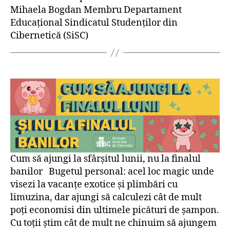
Mihaela Bogdan Membru Departament
Educațional Sindicatul Studenților din
Cibernetică (SiSC)
Cum să ajungi la sfârșitul lunii, nu la finalul
banilor Bugetul personal: acel loc magic unde
visezi la vacanțe exotice și plimbări cu
limuzina, dar ajungi să calculezi cât de mult
poți economisi din ultimele picături de șampon.
Cu toții știm cât de mult ne chinuim să ajungem