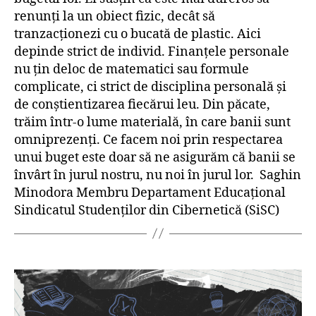
renunți la un obiect fizic, decât să
tranzacționezi cu o bucată de plastic. Aici
depinde strict de individ. Finanțele personale
nu țin deloc de matematici sau formule
complicate, ci strict de disciplina personală și
de conștientizarea fiecărui leu. Din păcate,
trăim într-o lume materială, în care banii sunt
omniprezenți. Ce facem noi prin respectarea
unui buget este doar să ne asigurăm că banii se
învârt în jurul nostru, nu noi în jurul lor. Saghin
Minodora Membru Departament Educațional
Sindicatul Studenților din Cibernetică (SiSC)