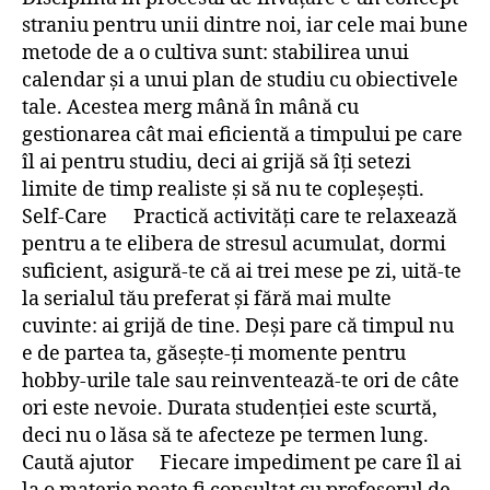
straniu pentru unii dintre noi, iar cele mai bune
metode de a o cultiva sunt: stabilirea unui
calendar și a unui plan de studiu cu obiectivele
tale. Acestea merg mână în mână cu
gestionarea cât mai eficientă a timpului pe care
îl ai pentru studiu, deci ai grijă să îți setezi
limite de timp realiste și să nu te copleșești.
Self-Care Practică activități care te relaxează
pentru a te elibera de stresul acumulat, dormi
suficient, asigură-te că ai trei mese pe zi, uită-te
la serialul tău preferat și fără mai multe
cuvinte: ai grijă de tine. Deși pare că timpul nu
e de partea ta, găsește-ți momente pentru
hobby-urile tale sau reinventează-te ori de câte
ori este nevoie. Durata studenției este scurtă,
deci nu o lăsa să te afecteze pe termen lung.
Caută ajutor Fiecare impediment pe care îl ai