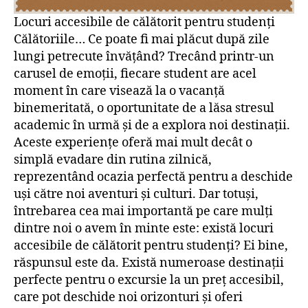
Locuri accesibile de călătorit pentru studenți
Călătoriile… Ce poate fi mai plăcut după zile
lungi petrecute învățând? Trecând printr-un
carusel de emoții, fiecare student are acel
moment în care visează la o vacanță
binemeritată, o oportunitate de a lăsa stresul
academic în urmă și de a explora noi destinații.
Aceste experiențe oferă mai mult decât o
simplă evadare din rutina zilnică,
reprezentând ocazia perfectă pentru a deschide
uși către noi aventuri și culturi. Dar totuși,
întrebarea cea mai importantă pe care mulți
dintre noi o avem în minte este: există locuri
accesibile de călătorit pentru studenți? Ei bine,
răspunsul este da. Există numeroase destinații
perfecte pentru o excursie la un preț accesibil,
care pot deschide noi orizonturi și oferi