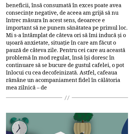
beneficii, însă consumată în exces poate avea
consecințe negative, de aceea am grijă să nu
întrec măsura în acest sens, deoarece e
important să ne punem sănătatea pe primul loc.
Mi s-a întâmplat de câteva ori să îmi inducă și o
ușoară anxietate, situație în care am făcut o
pauză de câteva zile. Pentru cei care au această
problemă în mod regulat, însă își doresc în
continuare să se bucure de gustul cafelei, o pot
înlocui cu cea decofeinizată. Astfel, cafeaua
rămâne un acompaniament fidel în călătoria
mea zilnică – de