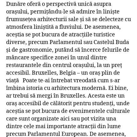
Dunăre oferă o perspectivă unică asupra
orașului, permițându-le să admire în liniște
frumusețea arhitecturii sale și să se delecteze cu
atmosfera liniștită a fluviului. De asemenea,
aceștia se pot bucura de atracțiile turistice
diverse, precum Parlamentul sau Castelul Buda
și de gastronomie, putând să încerce felurile de
mâncare specifice zonei în unul dintre
restaurantele din centrul orașului, la un preț
accesibil. Bruxelles, Belgia – un oraș plin de
viață Poate te-ai întrebat vreodată cum s-ar
îmbina istoria cu arhitectura modernă. Ei bine,
ar trebui să mergi în Bruxelles. Acesta este un
oraș accesibil de călătorit pentru studenți, unde
aceștia se pot bucura de evenimentele culturale
care sunt organizate aici sau pot vizita una
dintre cele mai importante atracții din lume
precum Parlamentul European. De asemenea,