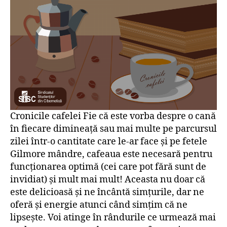
Cronicile cafelei Fie că este vorba despre o cană
în fiecare dimineață sau mai multe pe parcursul
zilei într-o cantitate care le-ar face și pe fetele
Gilmore mândre, cafeaua este necesară pentru
funcționarea optimă (cei care pot fără sunt de
invidiat) și mult mai mult! Aceasta nu doar că
este delicioasă și ne încântă simțurile, dar ne
oferă și energie atunci când simțim că ne
lipsește. Voi atinge în rândurile ce urmează mai