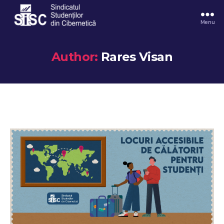
Menu
Author:
Rares Visan