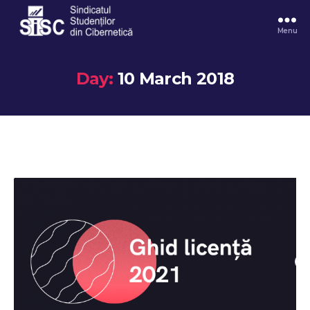
Menu
Day:
10 March 2018